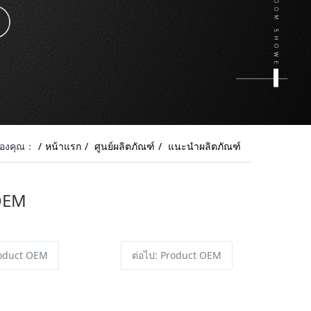
ของคุณ：
หน้าแรก
ศูนย์ผลิตภัณฑ์
แนะนำผลิตภัณฑ์
OEM
roduct OEM
ต่อไป
: Product OEM