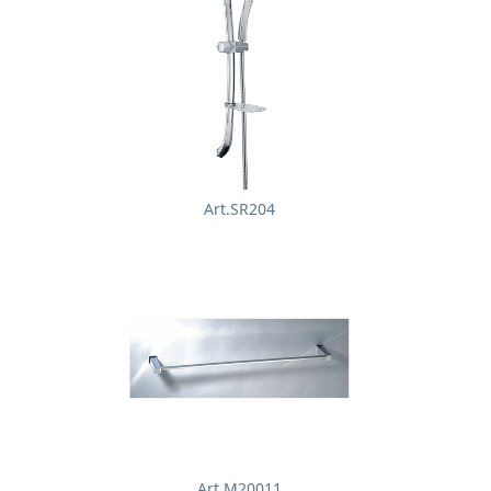
Art.SR204
Art.M20011