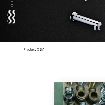
Product OEM