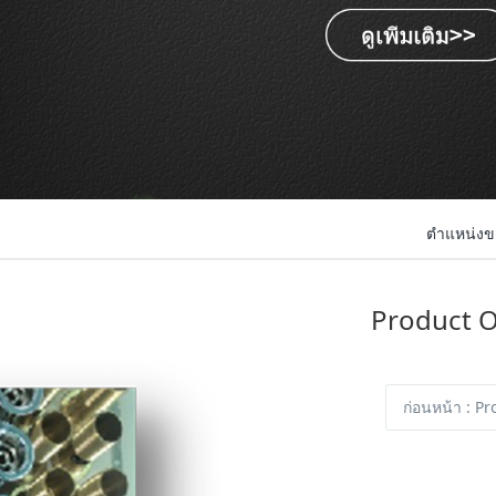
ตำแหน่ง
Product 
ก่อนหน้า
: P