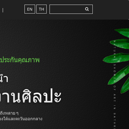
EN
TH