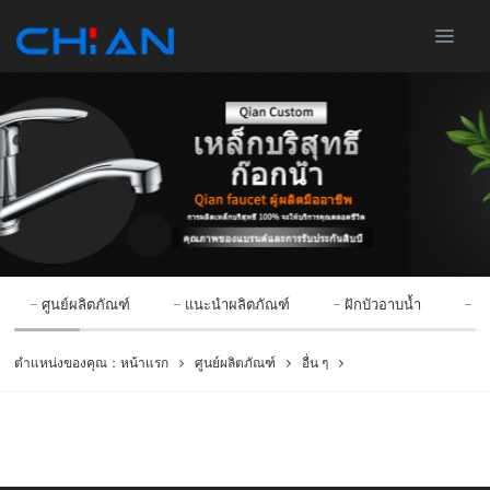
ศูนย์ผลิตภัณฑ์
แนะนำผลิตภัณฑ์
ฝักบัวอาบน้ำ
Fa
ตำแหน่งของคุณ：
หน้าแรก
ศูนย์ผลิตภัณฑ์
อื่น ๆ